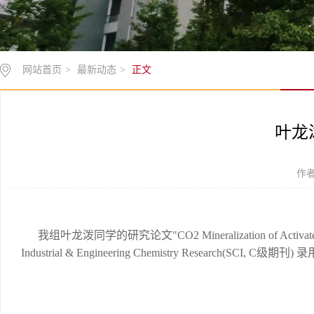
网站首页
>
最新动态
>
正文
叶龙
作者
我组叶龙泼同学的研究论文"CO2 Mineralization of Activated K-feld
Industrial & Engineering Chemistry Research
(SCI, C级期刊)