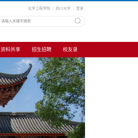
化学工程学院
|
四川大学
|
登录
资料共享
招生招聘
校友录