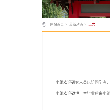
网站首页
>
最新动态
>
正文
小组欢迎研究人员以访问学者
小组欢迎硕博士生毕业后来小