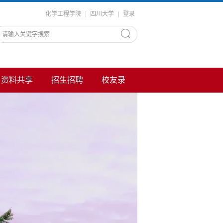
化学工程学院
|
四川大学
|
登录
资料共享
招生招聘
校友录