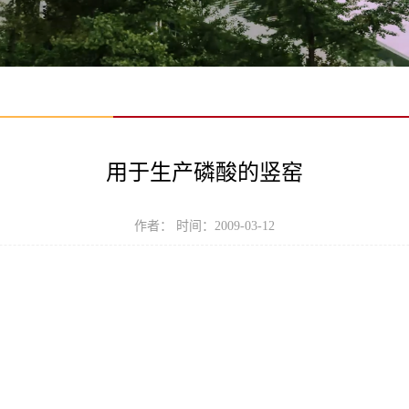
用于生产磷酸的竖窑
作者： 时间：2009-03-12