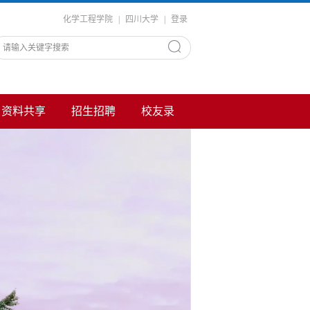
化学工程学院
|
四川大学
|
登录
资料共享
招生招聘
校友录