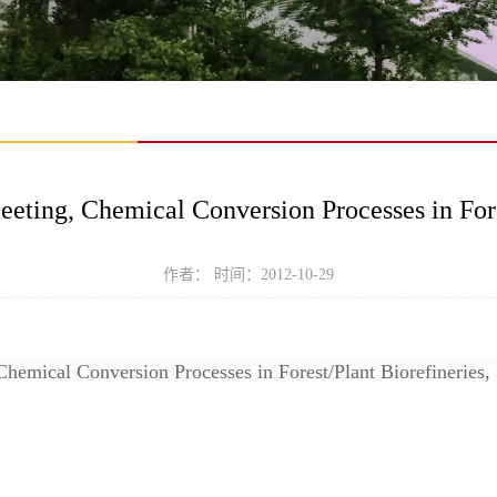
ting, Chemical Conversion Processes in Fore
作者： 时间：2012-10-29
 Chemical Conversion Processes in Forest/Plant Biorefineries