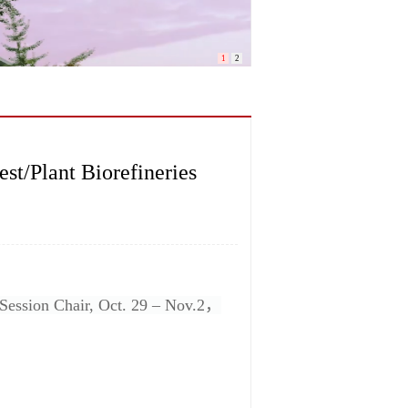
1
2
st/Plant Biorefineries
, Session Chair, Oct. 29 – Nov.2，