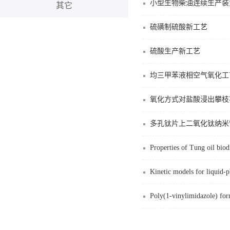
小型生物柴油连续生产装
其它
硫磺制硫酸新工艺
硫酸生产新工艺
均三甲苯液相空气氧化工
氧化方式对盐酸浸出攀枝
多孔钛片上二氧化钛纳米
Properties of Tung oil biodi
Kinetic models for liquid-ph
Poly(1-vinylimidazole) form