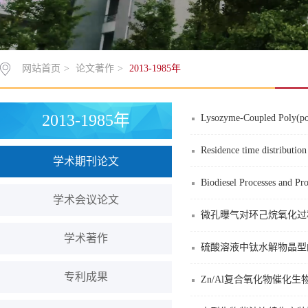
网站首页
>
论文著作
>
2013-1985年
2013-1985年
Lysozyme-Coupled Poly(poly
Residence time distribution
学术期刊论文
Biodiesel Processes and Pro
学术会议论文
微孔曝气对环己烷氧化过
学术著作
硫酸溶液中钛水解物晶型
专利成果
Zn/Al复合氧化物催化