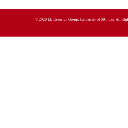
© 2020 LB Research Group, University of SiChuan. All Righ