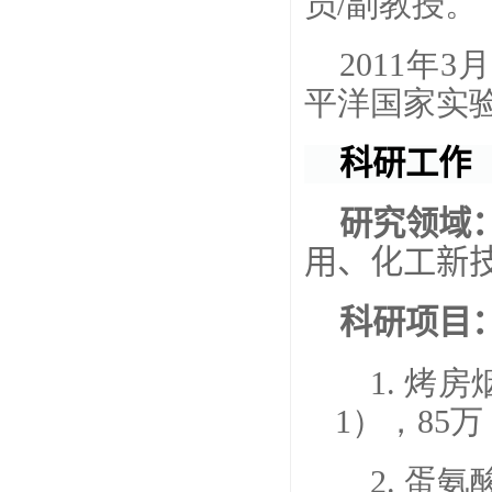
员
/
副教授。
2011年
3
月
平洋国家实
科研工作
研究领域
用、化工新
科研项目
1. 烤
1
），
85
万
2. 蛋