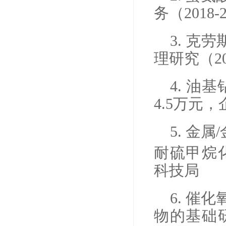
务（
2018-
3. 克
理研究（
2
4. 油
4.5
万元，
5. 金属
/
耐硫甲烷
科技局
6. 催
物的基础