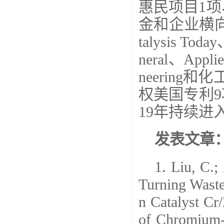
惠民项目
1
项
金和企业横
talysis Today
neral
、
Appli
neering
和化
权美国专利
9
19
年持续进
发表文章
1. Liu, C.;
Turning Waste
n Catalyst Cr
of Chromium-C