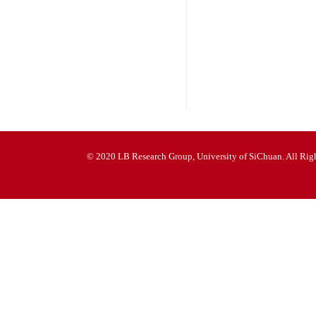
© 2020 LB Research Group, University of SiChuan. All Righ