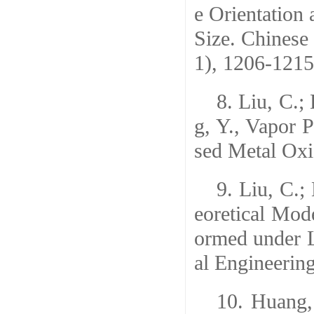
e Orientation
Size. Chinese
1), 1206-1215
8. Liu, C.;
g, Y., Vapor 
sed Metal Oxi
9. Liu, C.;
eoretical Mod
ormed under L
al Engineering
10. Huang,