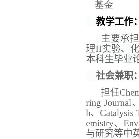
基金
教学工作
主要承担
理
II
实验、
本科生毕业
社会兼职
担任
Chem
ring Journal、
h、Catalysis 
emistry、Envi
与研究等中