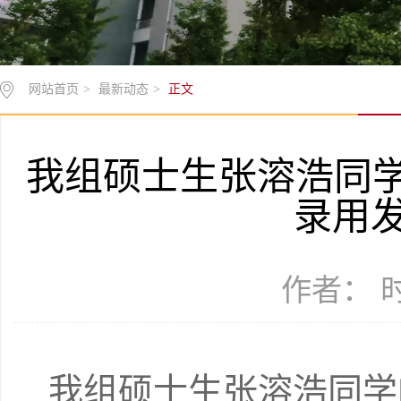
网站首页
>
最新动态
>
正文
我组硕士生张溶浩同学的研
录用
作者： 时间
我组硕士生张溶浩同学的研究论