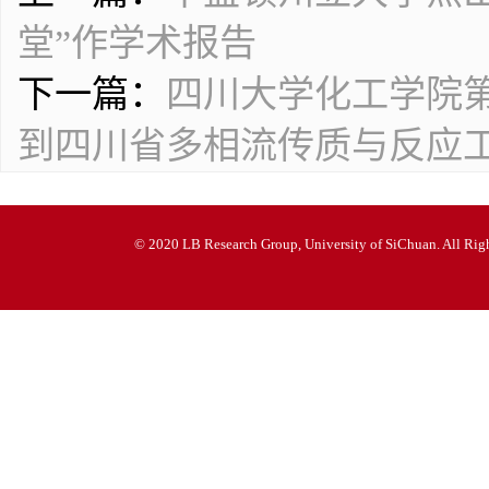
堂”作学术报告
下一篇：
四川大学化工学院
到四川省多相流传质与反应
© 2020 LB Research Group, University of SiChuan. All Righ