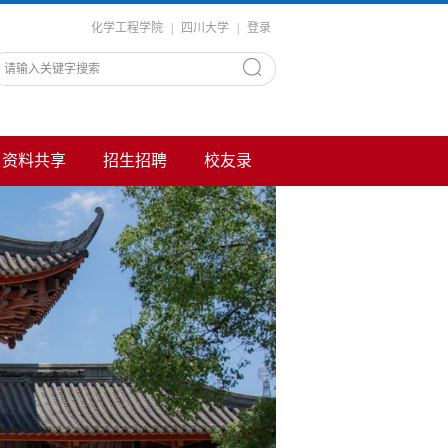
化学工程学院
|
四川大学
|
登录
资料共享
招生招聘
校友录