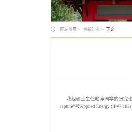
网站首页
>
最新动态
>
正文
我组硕士生任艳萍同学的研究论文Amine-grafted
capture"被Applied Energy (IF=