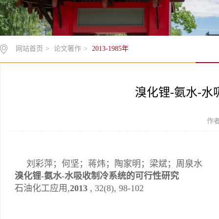
网站首页
>
论文著作
>
2013-1985年
溴化锂-氨水-
作者
刘彩萍；何坚；蒋炜；陶家明；梁斌；周泉水
溴化锂-氨水-水吸收制冷系统的可行性研究
石油化工应用
,
2013
, 32(8), 98-102