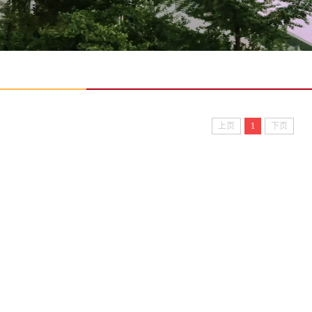
上页
1
下页