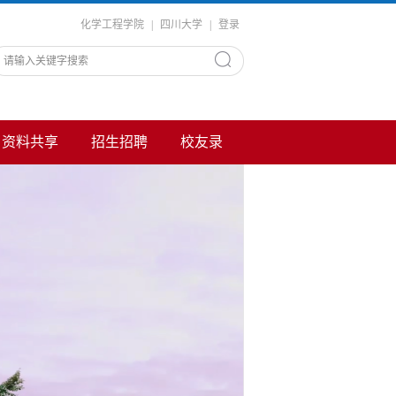
化学工程学院
|
四川大学
|
登录
资料共享
招生招聘
校友录