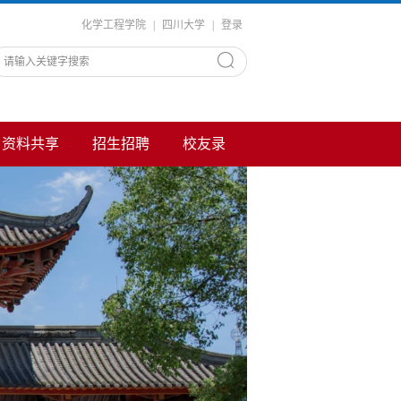
化学工程学院
|
四川大学
|
登录
资料共享
招生招聘
校友录