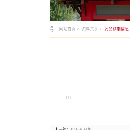
网站首页
>
资料共享
>
药品试剂信息
111
上一篇：
B410药品柜