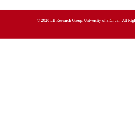
© 2020 LB Research Group, University of SiChuan. All Righ