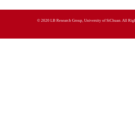
© 2020 LB Research Group, University of SiChuan. All Righ