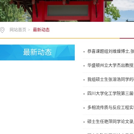
网站首页
>
最新动态
最新动态
恭喜课题组刘维燥博士,张溶
华盛顿州立大学杰出教授
我组硕士生张溶浩同学的研究
四川大学化工学院第三届
多相流传质与反应工程实
硕士生任艳萍同学论文录