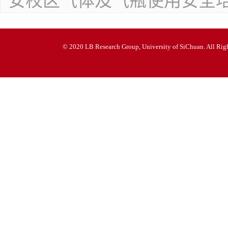
安校区气体及气瓶使用安全
© 2020 LB Research Group, University of SiChuan. All Righ