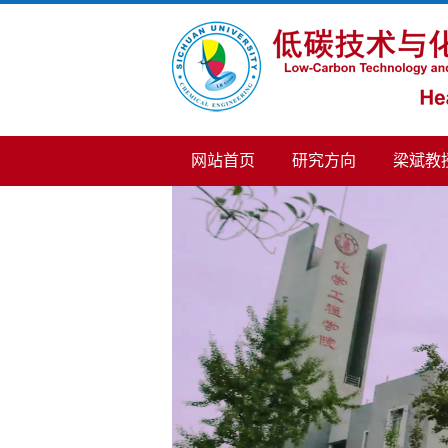
网站首页
研究方向
梁斌教