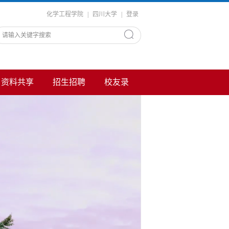
化学工程学院
|
四川大学
|
登录
资料共享
招生招聘
校友录