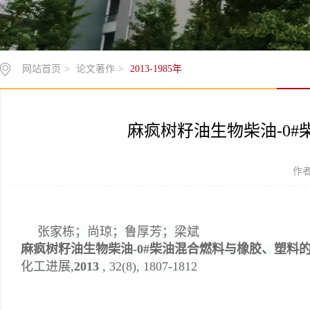
网站首页
>
论文著作
>
2013-1985年
麻疯树籽油生物柴油-0
作者
张家栋；尚琼；鲁厚芳；梁斌
麻疯树籽油生物柴油-0#柴油混合燃料与橡胶、塑料
化工进展
,
2013
, 32(8), 1807-1812