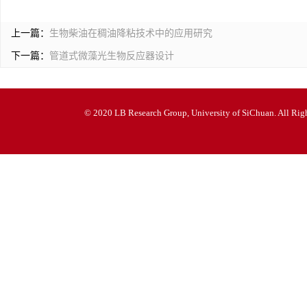
上一篇：
生物柴油在稠油降粘技术中的应用研究
下一篇：
管道式微藻光生物反应器设计
© 2020 LB Research Group, University of SiChuan. All Righ