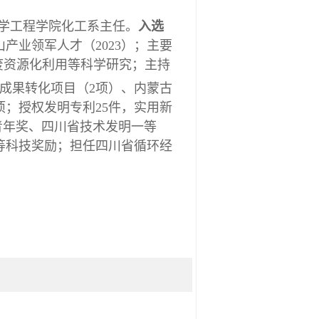
学工程学院化工系主任。
入选
山产业领军人才
（
2023
）
；主要
废资源化利用等科学研究；主持
成果转化项目（
2
项）、内蒙古
项；
授权发明专利
25
件，实用新
青年奖、四川省技术发明一等
等科技奖励；担任四川省循环经