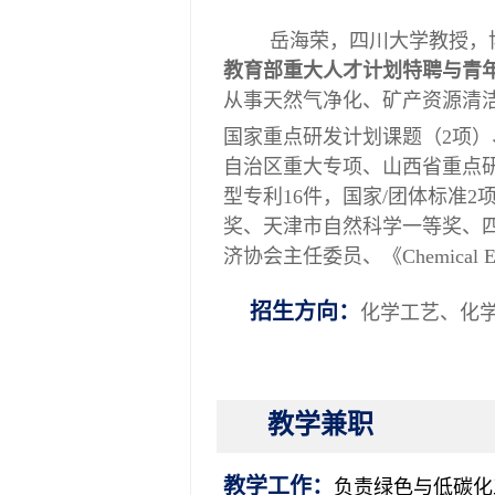
岳海荣，四川大学教授，
教育部重大人才计划特聘与青
从事天然气净化、矿产资源清
国家重点研发计划课题
（
2
项）
自治区重大专项、山西省重点
型专利
16
件，国家/团体标准
2
奖、天津市自然科学一等奖、
济协会主任委员、《
Chemical E
招生方向：
化学工艺、化
教学兼职
教学工作
：
负责绿色与低碳化