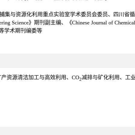
捕集与资源化利用重点实验室学术委员会委员、
四川省循
ring Science
》期刊副主编、
《Chinese Journal of Chemic
等学术期刊编委等
矿产资源清洁加工与高效利用、
CO
减排与矿化利用、工
2