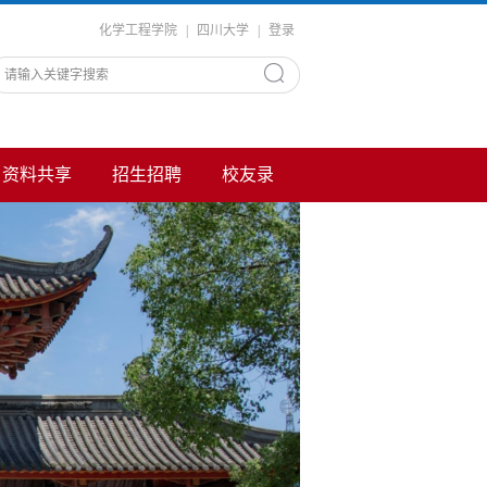
化学工程学院
|
四川大学
|
登录
资料共享
招生招聘
校友录