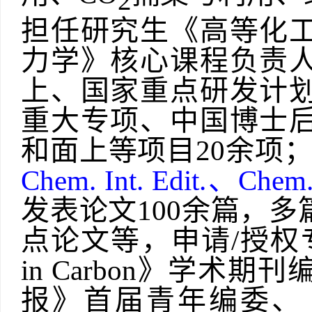
2
担任研究生《高等化
力学》核心课程负责
上、国家重点研发计
重大专项、中国博士
和面上等项目20余项
Chem. Int. Edit.
、
Chem.
发表论文100余篇，
点论文等，申请/授权
in Carbon
》
学术期刊
报》首届青年编委、