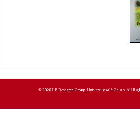
© 2020 LB Research Group, University of SiChuan. All Righ