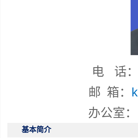
电
邮 箱
：
办公室：
基本简介