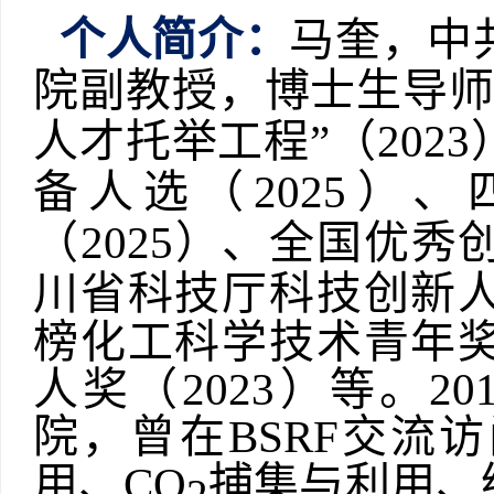
个人简介：
马奎，中
院副教授，博士生导
人才托举工程”（202
备人选（2025）
（2025）、全国优秀
川省科技厅科技创新人
榜化工科学技术青年奖
人奖（2023）等。
20
院，曾在
BSRF
交流访
用、
CO
捕集与利用、