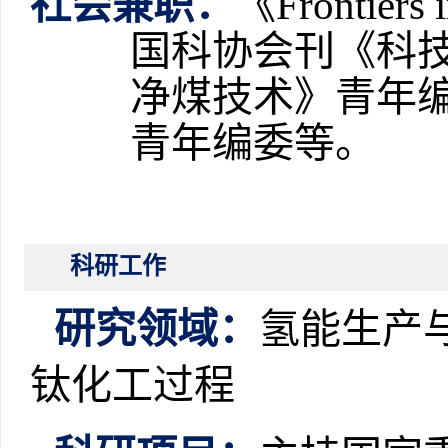
社会兼职
：
《
Frontiers 
国科协会刊《科
净煤技术》青年
青年编委等
。
科研工作
研究领域：
氢能生产
钛化工过程