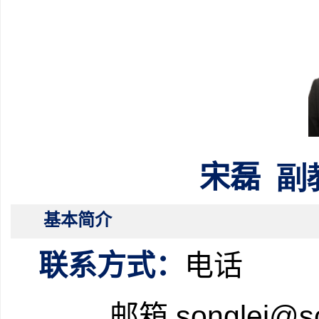
宋磊
副
基本简介
联系方式：
电话
邮箱
songlei@s