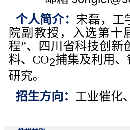
个人简介：
宋磊，工
院副教授，入选第十
程”、四川省科技创新
料、
CO
捕集
及利用
、
2
研究
。
招生方向：
工业催化