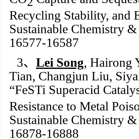
2
Recycling Stability, and
Sustainable Chemistry &
16577-16587
3、
Lei Song
, Hairong 
Tian, Changjun Liu, Siya
“FeSTi Superacid Cataly
Resistance to Metal Pois
Sustainable Chemistry 
16878-16888