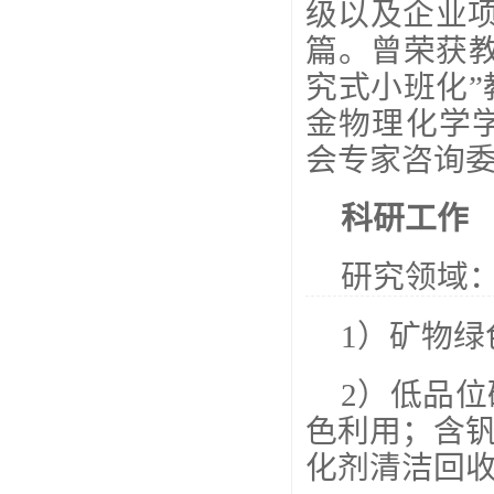
级以及企业项
篇。曾荣获
究式小班化
金物理化学
会专家咨询
科研工作
研究领域
1）矿物
2）低品
色利用；含钒
化剂清洁回