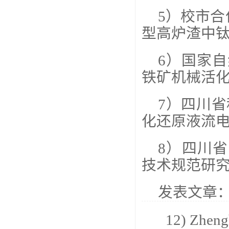
5）校市合作
型高炉渣中
6）国家自
铁矿机械活化
7）四川省科
化还原液流
8）四川省
技术规范研
发表文章
12) Zhengh