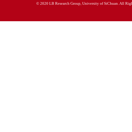
© 2020 LB Research Group, University of SiChuan. All Righ