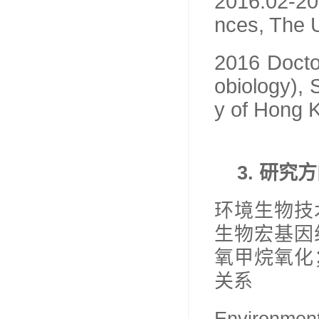
2016.02-20
nces, The U
2016 Docto
obiology), 
y of Hong 
3.
研究方
环境生物技
生物宏基因
氧甲烷氧化
关系