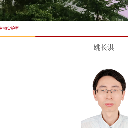
生物实验室
​姚长洪