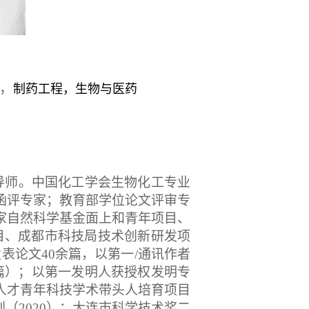
，
制药工程，生物与医药
导师。
中国化工学会生物化工专业
函评专家；教育部学位论文评审专
家自然科学基金面上和青年项目、
目、成都市科技局技术创新研发项
发表论文
40
余篇，以第一/通讯作者
篇）；以第一发明人获授权发明专
人才青年科技学术带头人培育项目
划（
2020
）；大连市科学技术奖二