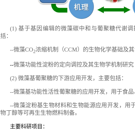
(1)
基于基因编辑的微藻碳中和与葡聚糖代谢调
括：
--
微藻
CO
浓缩机制（
CCM
）的生物化学基础及其
2
微藻功能性淀粉的定向调控及其生物学机制研究
--
(2)
微藻基葡聚糖的下游应用开发，主要包括：
--微藻基功能性活性葡聚糖的应用开发，用于食
--微藻淀粉基生物材料和生物能源应用开发，用
物丁醇等可再生生物燃料制备。
主要科研项目：