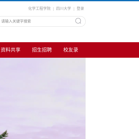
化学工程学院
|
四川大学
|
登录
资料共享
招生招聘
校友录