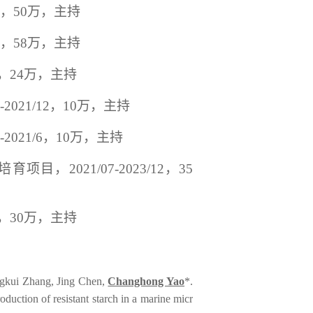
，
50
万，主持
，
58
万，主持
，
24
万，主持
-2021/12
，
10
万，主持
-2021/6
，
10
万，主持
培育项目，
2021/07-2023/12
，
35
，
30
万，主持
gkui Zhang, Jing Chen,
Changhong Yao
*.
oduction of resistant starch in a marine micr