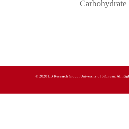
Carbohydrate
© 2020 LB Research Group, University of SiChuan. All Righ