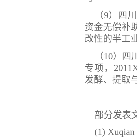
（
9
）四川
资金无偿补
改性的半工
（
10
）四
专项，
2011
发酵、提取
部分发表
(1) Xuqian