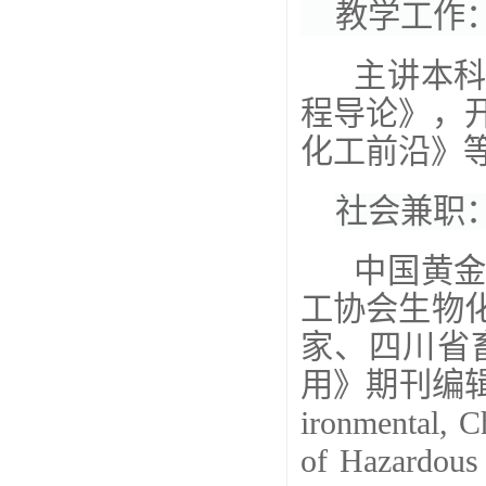
教学工作
主讲本
程导论》，
化工前沿》
社会兼职
中国黄金
工协会生物
家、四川省
用》期刊编
ironmental, C
of Hazardous 