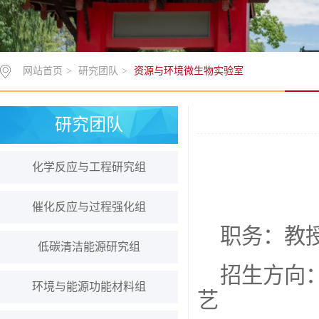
网站首页
>
研究团队
>
资源与环境微生物实验室
研究团队
化学反应与工程研究组
催化反应与过程强化组
职务：教授
低碳清洁能源研究组
招生方向
环境与能源功能材料组
艺