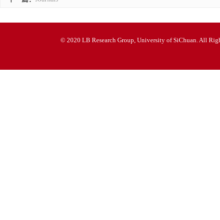
© 2020 LB Research Group, University of SiChuan. All Righ