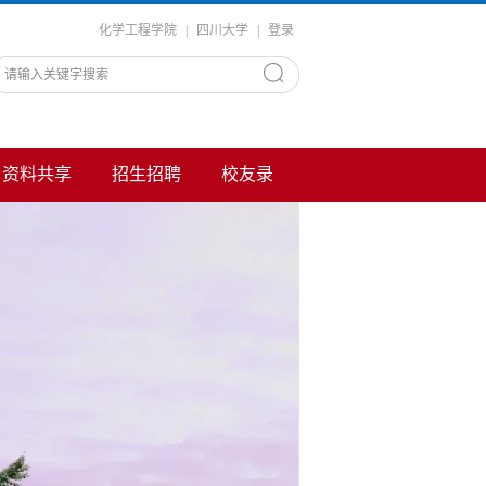
化学工程学院
|
四川大学
|
登录
资料共享
招生招聘
校友录