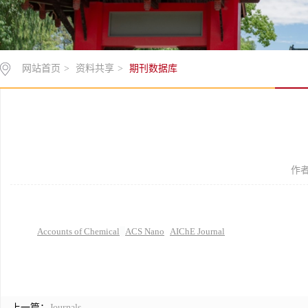
网站首页
>
资料共享
>
期刊数据库
作者
Accounts of Chemical
ACS Nano
AIChE Journal
上一篇：
Journals