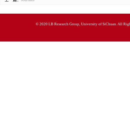
© 2020 LB Research Group, University of SiChuan. All Righ