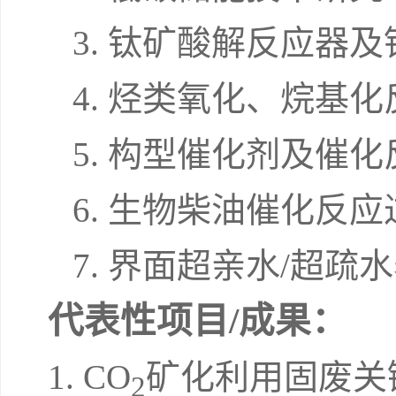
3.
钛矿酸解反应器及
4.
烃类氧化、烷基化
5.
构型催化剂及催化
6.
生物柴油催化反应
7.
界面超亲水
/
超疏水
代表性项目
/
成果：
1. CO
矿化利用固废关
2