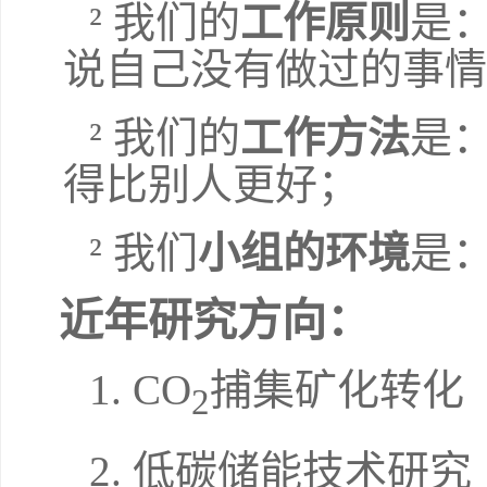
²
我们的
工作原则
是
说自己没有做过的事情
²
我们的
工作方法
是
得比别人更好；
²
我们
小组的环境
是
近年研究方向：
1. CO
捕集矿化转化
2
2.
低碳储能技术研究