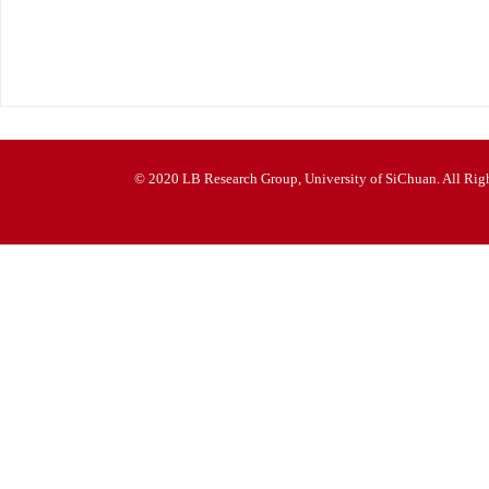
© 2020 LB Research Group, University of SiChuan. All Righ