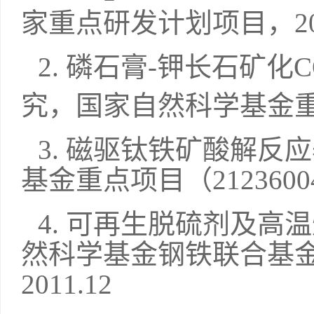
家重点研发计划项目，
2
2.
磷石膏
-
钾长石矿化
C
究，国家自然科学基金
3.
磁驱钛铁矿酸解反应
基金重点项目（
2123600
4.
可再生脱硫剂及高温
然科学基金钢铁联合基
2011.12