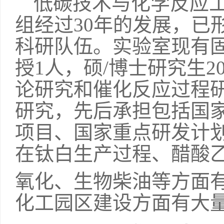
低碳技术与化学反应
组经过
30
年的发展，已
科研队伍。实验室现有
授
1
人，硕/博士研究生
2
论研究和催化反应过程
研究，先后承担包括国
项目、国家重点研发计
在钛白生产过程、醋酸
氧化、生物柴油等方面
化工园区建设方面有大