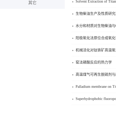
Solvent Extraction of Tita
其它
生物柴油生产及性质研究
水分和材质对生物柴油与
阳极氧化法原位合成氧化
机械活化对钛铁矿高温氧
窑法磷酸反应的热力学
高温煤气可再生脱硫剂与
Palladium membrane on TiO2
Superhydrophobic fluoropol