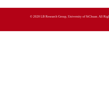
© 2020 LB Research Group, University of SiChuan. All Righ