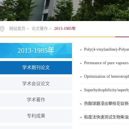
网站首页
>
论文著作
>
2013-1985年
2013-1985年
Poly(4-vinylaniline)-Polyan
Permeance of pure vapour
学术期刊论文
Optimization of heterotrophi
学术会议论文
Superhydrophilicity/superhy
学术著作
热酸球磨浸出攀枝花钛铁
专利成果
粘度法快速测试生物柴油