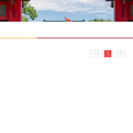
上页
1
下页