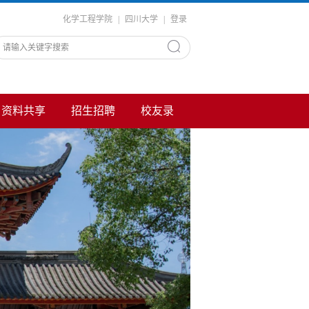
化学工程学院
|
四川大学
|
登录
资料共享
招生招聘
校友录