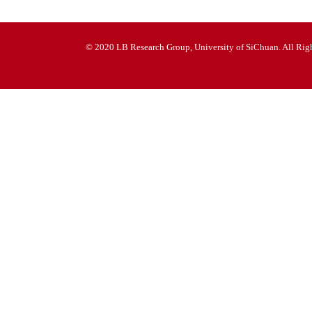
© 2020 LB Research Group, University of SiChuan. All Righ